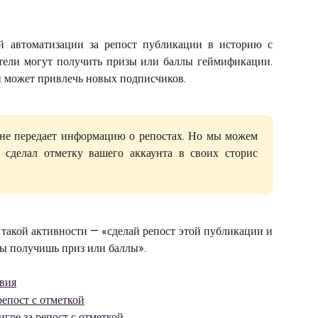
й автоматизации за репост публикации в историю с
атели могут получить призы или баллы геймификации.
и может привлечь новых подписчиков.
 не передает информацию о репостах. Но мы можем
ь сделал отметку вашего аккаунта в своих сторис
такой активности — «сделай репост этой публикации и
 ты получишь приз или баллы».
вия
репост с отметкой
гре за репост с отметкой