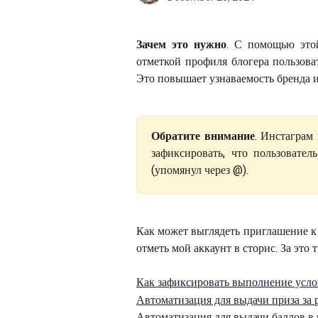
Зачем это нужно
. С помощью это
отметкой профиля блогера пользов
Это повышает узнаваемость бренда 
Обратите внимание
. Инстаграм
зафиксировать, что пользовател
(упомянул через @).
Как может выглядеть приглашение к 
отметь мой аккаунт в сторис. За это
Как зафиксировать выполнение усло
Автоматизация для выдачи приза за 
Автоматизация для выдачи баллов в и