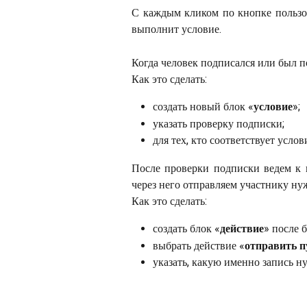
С каждым кликом по кнопке пользов
выполнит условие.
Когда человек подписался или был п
Как это сделать:
создать новый блок «
условие
»;
указать проверку подписки;
для тех, кто соответствует усло
После проверки подписки ведем к 
через него отправляем участнику н
Как это сделать:
создать блок «
действие
» после 
выбрать действие «
отправить 
указать, какую именно запись н