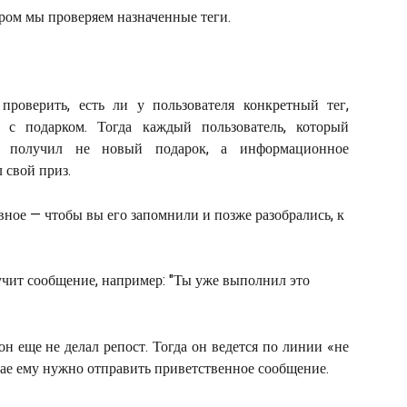
ром мы проверяем назначенные теги. 
проверить, есть ли у пользователя конкретный тег,
 с подарком. Тогда каждый пользователь, который
о, получил не новый подарок, а информационное
 свой приз.
вное — чтобы вы его запомнили и позже разобрались, к 
лучит сообщение, например: "Ты уже выполнил это 
 он еще не делал репост. Тогда он ведется по линии «не
чае ему нужно отправить приветственное сообщение.