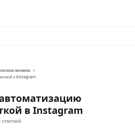
олезных механик
тметкой в Instagram
 автоматизацию
ткой в Instagram
с отметкой