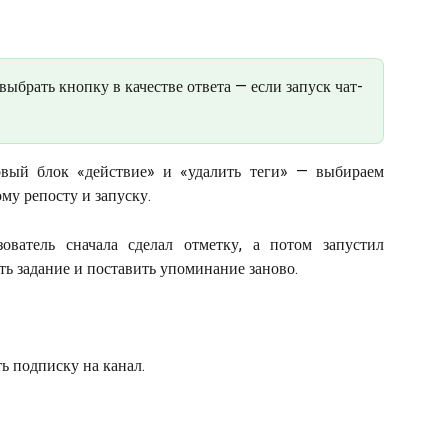
выбрать кнопку в качестве ответа — если запуск чат-
овый блок «действие» и «удалить теги» — выбираем
му репосту и запуску.
ователь сначала сделал отметку, а потом запустил
ь задание и поставить упоминание заново.
ь подписку на канал. 