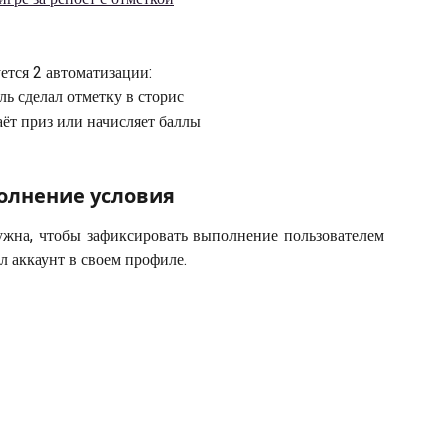
ется 2 автоматизации:
ль сделал отметку в сторис
аёт приз или начисляет баллы
олнение условия
ужна, чтобы зафиксировать выполнение пользователем
л аккаунт в своем профиле.