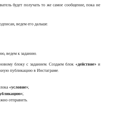
атель будет получать то же самое сообщение, пока не
одписан, ведем его дальше.
вию, ведем к заданию.
новому блоку с заданием. Создаем блок «
действие
» и
ужную публикацию в Инстаграме.
блока «
условие
»;
публикацию
»;
ужно отправить.