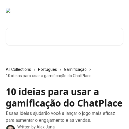
Skip to main content
Search for articles...
All Collections
Português
Gamificação
10 ideias para usar a gamificação do ChatPlace
10 ideias para usar a
gamificação do ChatPlace
Essas ideias ajudarão você a lançar o jogo mais eficaz
para aumentar o engajamento e as vendas.
Written by
Alex Juna