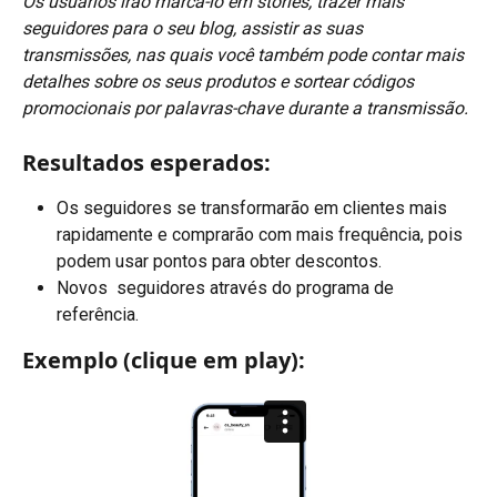
Os usuários irão marcá-lo em stories, trazer mais 
seguidores para o seu blog, assistir as suas 
transmissões, nas quais você também pode contar mais 
detalhes sobre os seus produtos e sortear códigos 
promocionais por palavras-chave durante a transmissão.
Resultados esperados:
Os seguidores se transformarão em clientes mais 
rapidamente e comprarão com mais frequência, pois 
podem usar pontos para obter descontos.
Novos  seguidores através do programa de 
referência.
Exemplo (clique em play):