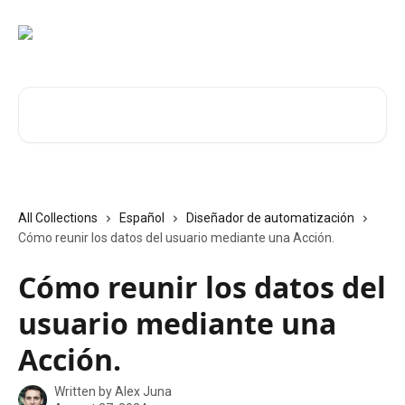
Skip to main content
Search for articles...
All Collections
Español
Diseñador de automatización
Cómo reunir los datos del usuario mediante una Acción.
Cómo reunir los datos del
usuario mediante una
Acción.
Written by
Alex Juna