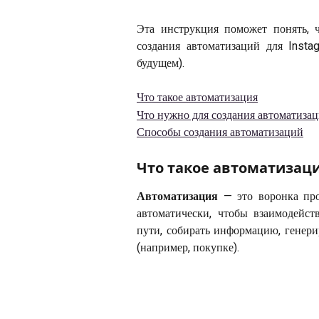
Эта инструкция поможет понять, ч
создания автоматизаций для Insta
будущем).
Что такое автоматизация
Что нужно для создания автоматиза
Способы создания автоматизаций
Что такое автоматизаци
Автоматизация
— это воронка про
автоматически, чтобы взаимодейст
пути, собирать информацию, генери
(например, покупке).