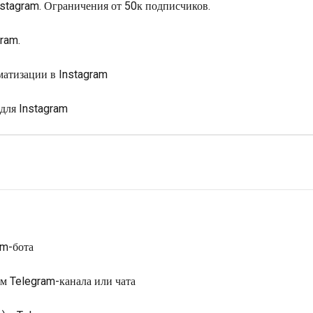
nstagram. Ограничения от 50к подписчиков.
ram.
матизации в Instagram
 для Instagram
am-бота
ом Telegram-канала или чата