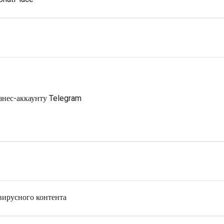
знес-аккаунту Telegram
 вирусного контента