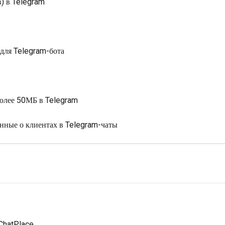
) в Telegram
 для Telegram-бота
более 50МБ в Telegram
анные о клиентах в Telegram-чаты
ChatPlace