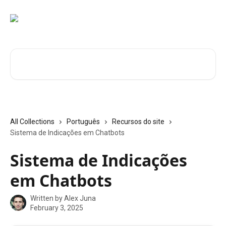
Skip to main content
Search for articles...
All Collections
Português
Recursos do site
Sistema de Indicações em Chatbots
Sistema de Indicações
em Chatbots
Written by
Alex Juna
February 3, 2025