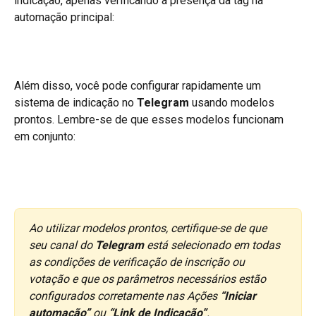
indicação, apenas verificando a presença da tag na 
automação principal:
Além disso, você pode configurar rapidamente um 
sistema de indicação no 
Telegram 
usando modelos 
prontos. Lembre-se de que esses modelos funcionam 
em conjunto:
Ao utilizar modelos prontos, certifique-se de que 
seu canal do 
Telegram 
está selecionado em todas 
as condições de verificação de inscrição ou 
votação e que os parâmetros necessários estão 
configurados corretamente nas Ações 
“Iniciar 
automação”
 ou 
“Link de Indicação”
.