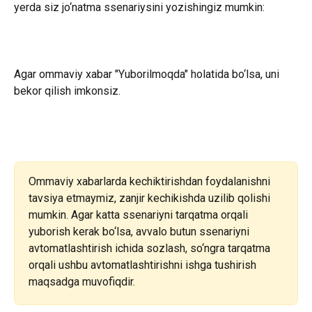
yerda siz jo‘natma ssenariysini yozishingiz mumkin:
Agar ommaviy xabar "Yuborilmoqda" holatida bo‘lsa, uni 
bekor qilish imkonsiz.
Ommaviy xabarlarda kechiktirishdan foydalanishni 
tavsiya etmaymiz, zanjir kechikishda uzilib qolishi 
mumkin. Agar katta ssenariyni tarqatma orqali 
yuborish kerak bo‘lsa, avvalo butun ssenariyni 
avtomatlashtirish ichida sozlash, so‘ngra tarqatma 
orqali ushbu avtomatlashtirishni ishga tushirish 
maqsadga muvofiqdir.