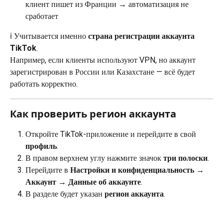
клиент пишет из Франции → автоматизация не 
сработает
ℹ️ Учитывается именно 
страна регистрации аккаунта 
TikTok
.
Например, если клиенты используют VPN, но аккаунт 
зарегистрирован в России или Казахстане — всё будет 
работать корректно.
Как проверить регион аккаунта
Откройте TikTok-приложение и перейдите в свой 
профиль
.
В правом верхнем углу нажмите значок 
три полоски
.
Перейдите в 
Настройки и конфиденциальность → 
Аккаунт → Данные об аккаунте
.
В разделе будет указан 
регион аккаунта
.