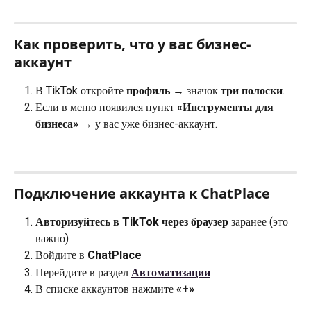
Как проверить, что у вас бизнес-
аккаунт
В TikTok откройте 
профиль
 → значок 
три полоски
.
Если в меню появился пункт 
«Инструменты для 
бизнеса»
 → у вас уже бизнес-аккаунт.
Подключение аккаунта к ChatPlace
Авторизуйтесь в TikTok через браузер
 заранее (это 
важно)
Войдите в 
ChatPlace
Перейдите в раздел 
Автоматизации
В списке аккаунтов нажмите 
«+»