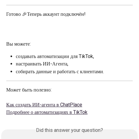
Готово 🎉Теперь аккаунт подключён!
Вы можете:
создавать автоматизации для TikTok,
настраивать ИИ-Агента,
собирать данные и работать с клиентами.
Может быть полезно:
Как создать ИИ-агента в ChatPlace
Подробнее о автоматизациях в TikTok
Did this answer your question?