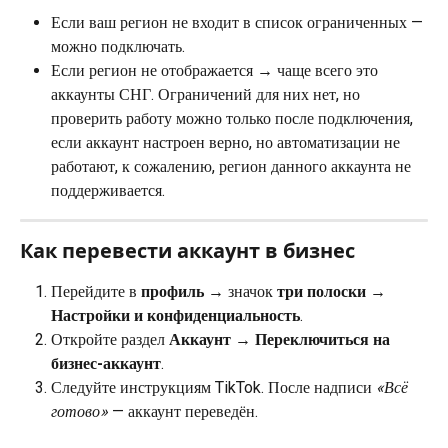
Если ваш регион не входит в список ограниченных — 
можно подключать.
Если регион не отображается → чаще всего это 
аккаунты СНГ. Ограничений для них нет, но 
проверить работу можно только после подключения, 
если аккаунт настроен верно, но автоматизации не 
работают, к сожалению, регион данного аккаунта не 
поддерживается.
Как перевести аккаунт в бизнес
Перейдите в 
профиль
 → значок 
три полоски
 → 
Настройки и конфиденциальность
.
Откройте раздел 
Аккаунт
 → 
Переключиться на 
бизнес-аккаунт
.
Следуйте инструкциям TikTok. После надписи 
«Всё 
готово»
 — аккаунт переведён.