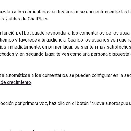
estas a los comentarios en Instagram se encuentran entre las h
 y útiles de ChatPlace.
 función, el bot puede responder a los comentarios de los usuario
 tiempo y favorece a tu audiencia. Cuando los usuarios ven que 
os inmediatamente, en primer lugar, se sienten muy satisfechos
chados y, en segundo lugar, te ven como una persona dispuesta 
s automáticas a los comentarios se pueden configurar en la se
 de crecimiento
.
 sección por primera vez, haz clic en el botón "Nueva autorespues