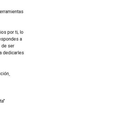
erramientas 
s por ti, lo 
respondes a 
 de ser 
a dedicarles 
cción
ta"