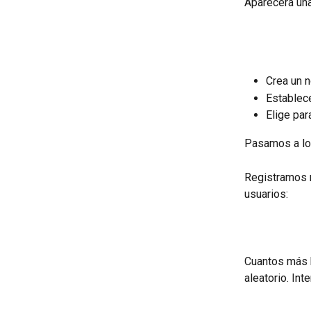
Aparecerá una
Crea un n
Establece
Elige par
Pasamos a lo 
Registramos r
usuarios:
Cuantos más h
aleatorio. Int