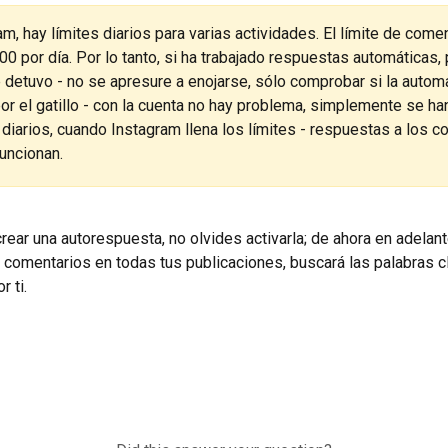
m, hay límites diarios para varias actividades. El límite de come
00 por día. Por lo tanto, si ha trabajado respuestas automáticas, 
 detuvo - no se apresure a enojarse, sólo comprobar si la autom
por el gatillo - con la cuenta no hay problema, simplemente se h
s diarios, cuando Instagram llena los límites - respuestas a los c
uncionan.
ear una autorespuesta, no olvides activarla; de ahora en adelante
 comentarios en todas tus publicaciones, buscará las palabras c
 ti.