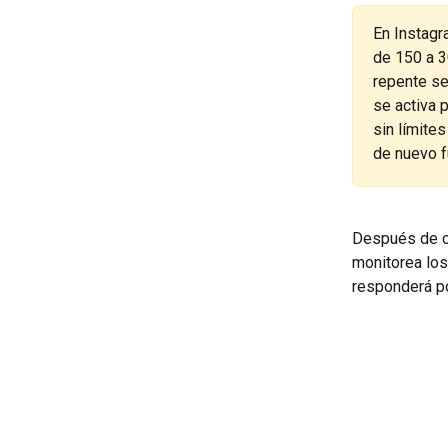
En Instagra
de 150 a 3
repente se
se activa 
sin límite
de nuevo f
Después de cr
monitorea los
responderá por