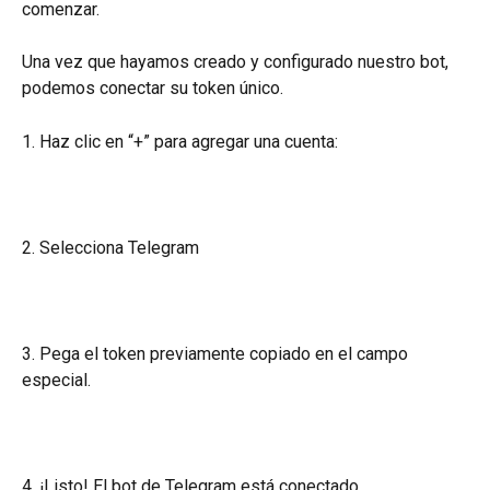
comenzar.
Una vez que hayamos creado y configurado nuestro bot, 
podemos conectar su token único.
1. Haz clic en “+” para agregar una cuenta:
2. Selecciona Telegram
3. Pega el token previamente copiado en el campo 
especial.
4. ¡Listo! El bot de Telegram está conectado.