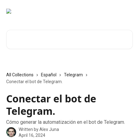
Skip to main content
Search for articles...
All Collections
Español
Telegram
Conectar el bot de Telegram.
Conectar el bot de
Telegram.
Cómo generar la automatización en el bot de Telegram.
Written by
Alex Juna
April 16, 2024