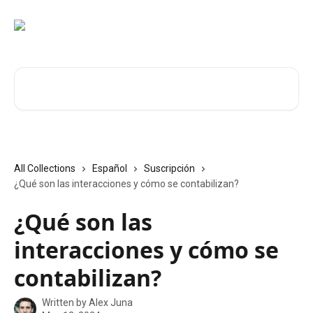
Skip to main content
Search for articles...
All Collections
Español
Suscripción
¿Qué son las interacciones y cómo se contabilizan?
¿Qué son las
interacciones y cómo se
contabilizan?
Written by
Alex Juna