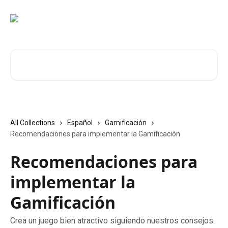
Skip to main content
Search for articles...
All Collections
Español
Gamificación
Recomendaciones para implementar la Gamificación
Recomendaciones para
implementar la
Gamificación
Crea un juego bien atractivo siguiendo nuestros consejos