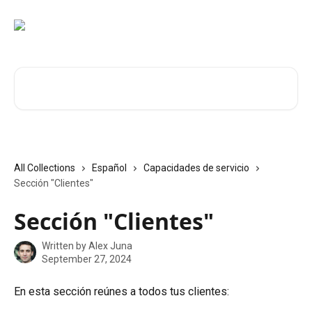
Skip to main content
Search for articles...
All Collections
Español
Capacidades de servicio
Sección "Clientes"
Sección "Clientes"
Written by
Alex Juna
September 27, 2024
En esta sección reúnes a todos tus clientes: