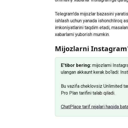
Telegram'da mijozlar bazasini yaratish
ishlash uchun yanada ishonchliroq as
imkoniyatlarini taqdim etadi, masalan,
xabarlarni yuborish mumkin.
Mijozlarni Instagram
E’tibor bering:
 mijozlarni Instag
ulangan akkaunt kerak bo‘ladi: In
Bu vazifa cheklovsiz Unlimited tar
Pro Plan tarifini talab qiladi.
ChatPlace tarif rejalari haqida bat