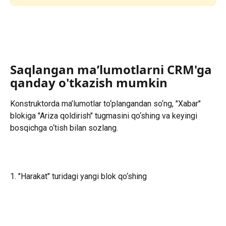
Saqlangan ma’lumotlarni CRM'ga 
qanday o'tkazish mumkin
Konstruktorda ma’lumotlar to‘plangandan so‘ng, "Xabar" 
blokiga "Ariza qoldirish" tugmasini qo‘shing va keyingi 
bosqichga o‘tish bilan sozlang.
1. "Harakat" turidagi yangi blok qo‘shing