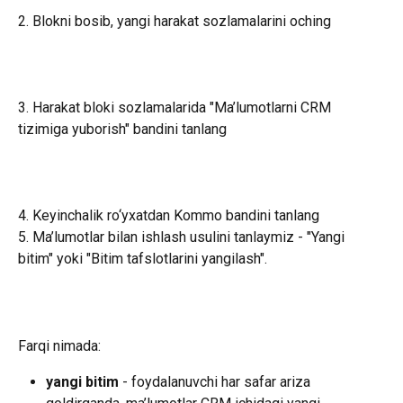
2. Blokni bosib, yangi harakat sozlamalarini oching
3. Harakat bloki sozlamalarida "Ma’lumotlarni CRM 
tizimiga yuborish" bandini tanlang
4. Keyinchalik ro‘yxatdan Kommo bandini tanlang
5. Ma’lumotlar bilan ishlash usulini tanlaymiz - "Yangi 
bitim" yoki "Bitim tafslotlarini yangilash".
Farqi nimada:
yangi bitim 
- foydalanuvchi har safar ariza 