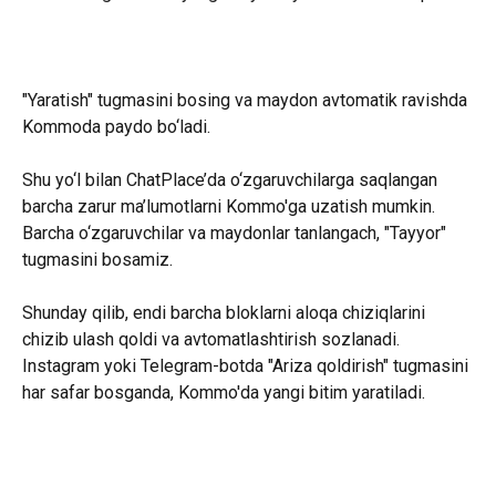
"Yaratish" tugmasini bosing va maydon avtomatik ravishda 
Kommoda paydo bo‘ladi.
Shu yo‘l bilan ChatPlace’da o‘zgaruvchilarga saqlangan 
barcha zarur ma’lumotlarni Kommo'ga uzatish mumkin.
Barcha o‘zgaruvchilar va maydonlar tanlangach, "Tayyor" 
tugmasini bosamiz.
Shunday qilib, endi barcha bloklarni aloqa chiziqlarini 
chizib ulash qoldi va avtomatlashtirish sozlanadi. 
Instagram yoki Telegram-botda "Ariza qoldirish" tugmasini 
har safar bosganda, Kommo'da yangi bitim yaratiladi.