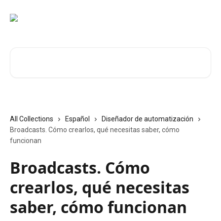
Skip to main content
Search for articles...
All Collections
Español
Diseñador de automatización
Broadcasts. Cómo crearlos, qué necesitas saber, cómo
funcionan
Broadcasts. Cómo
crearlos, qué necesitas
saber, cómo funcionan